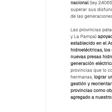
nacional 
(ley 24065
superar sus disfun
de las generacione
Las provincias pata
y La Pampa) 
apoyad
establecido en el A
hidroeléctricas, lo
nuevas presas hidr
generación eléctric
provincias que lo c
hermanas, 
lograr u
gestión y reorienta
provincias como ob
agregado a nuestro