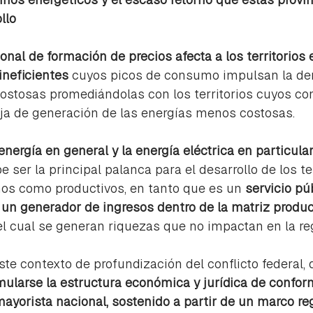
llo
onal de formación de precios afecta a los territorios e
 ineficientes
 cuyos picos de consumo impulsan la d
ostosas promediándolas con los territorios cuyos c
nja de generación de las energías menos costosas.
nergía en general y la energía eléctrica en particula
 ser la principal palanca para el desarrollo de los ter
s como productivos, en tanto que es un 
servicio púb
un generador de ingresos dentro de la matriz product
del cual se generan riquezas que no impactan en la re
e contexto de profundización del conflicto federal, 
rmularse la estructura económica y jurídica de confor
ayorista nacional, sostenido a partir de un marco reg