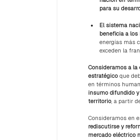
para su desarro
El sistema naci
beneficia a los
energías más c
exceden la fra
Consideramos a la e
estratégico 
que debe
en términos humano
insumo difundido y 
territorio
, a partir 
Consideramos en est
rediscutirse y refo
mercado eléctrico m