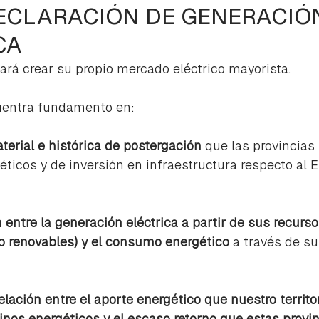
DECLARACIÓN DE GENERACIÓ
CA
ará crear su propio mercado eléctrico mayorista.
uentra fundamento en:
terial e histórica de postergación
 que las provincias 
ticos y de inversión en infraestructura respecto al E
n entre la generación eléctrica a partir de sus recurso
no renovables) y el consumo energético
 a través de su
elación entre el aporte energético que nuestro territor
nos energéticos y el escaso retorno que estas provin